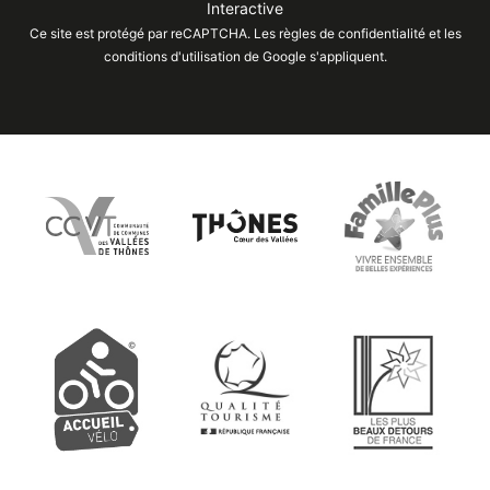
Interactive
Ce site est protégé par reCAPTCHA. Les
règles de confidentialité
et les
conditions d'utilisation
de Google s'appliquent.