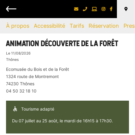
Retour
À propos
Accessibilité
Tarifs
Réservation
Pres
ANIMATION DÉCOUVERTE DE LA FORÊT
Le
11/08/2026
Thônes
Ecomusée du Bois et de la Forêt
1324 route de Montremont
74230
Thônes
04 50 32 18 10
Tourisme adapté
Du 07 juillet au 25 août, le mardi de 16h15 à 17h30.