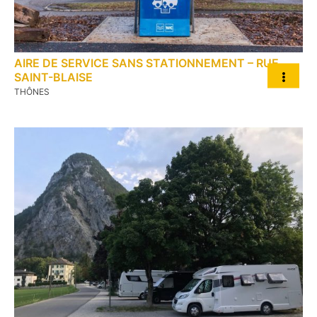
AIRE DE SERVICE SANS STATIONNEMENT – RUE
SAINT-BLAISE
THÔNES