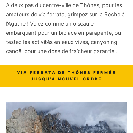
A deux pas du centre-ville de Thônes, pour les
amateurs de via ferrata, grimpez sur la Roche à
l’Agathe ! Volez comme un oiseau en
embarquant pour un biplace en parapente, ou
testez les activités en eaux vives, canyoning,
canoë, pour une dose de fraîcheur garantie…
VIA FERRATA DE THÔNES FERMÉE
JUSQU’À NOUVEL ORDRE