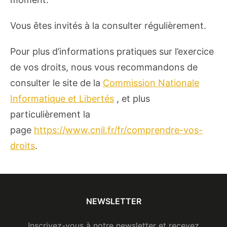
Vous êtes invités à la consulter régulièrement.
Pour plus d’informations pratiques sur l’exercice
de vos droits, nous vous recommandons de
consulter le site de la
Commission Nationale
Informatique et Libertés
, et plus
particulièrement la
page
https://www.cnil.fr/fr/comprendre-vos-
droits
.
NEWSLETTER
Inscrivez-vous à notre newsletter et recevez