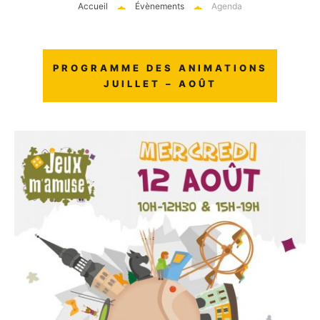
Accueil
Évènements
Agenda
PROGRAMME DES ANIMATIONS
JUILLET – AOÛT