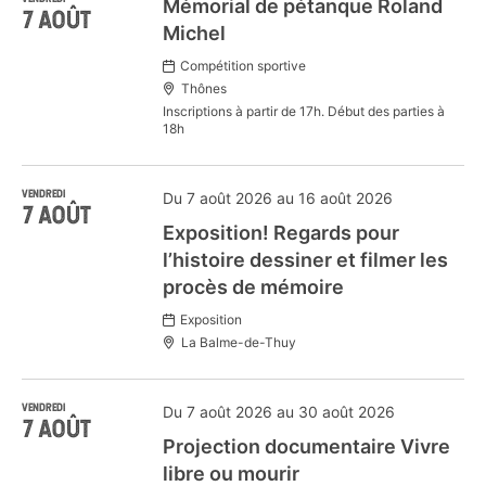
Mémorial de pétanque Roland
7
AOÛT
Michel
Compétition sportive
Thônes
Inscriptions à partir de 17h. Début des parties à
18h
VENDREDI
Du 7 août 2026 au 16 août 2026
7
AOÛT
Exposition! Regards pour
l’histoire dessiner et filmer les
procès de mémoire
Exposition
La Balme-de-Thuy
VENDREDI
Du 7 août 2026 au 30 août 2026
7
AOÛT
Projection documentaire Vivre
libre ou mourir