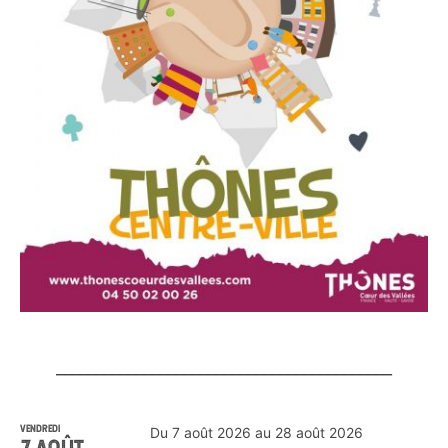
__________________________________________
VENDREDI
Du 7 août 2026 au 28 août 2026
7
AOÛT