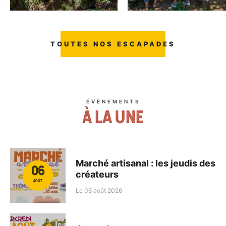
TOUTES NOS ESCAPADES
ÉVÈNEMENTS
À LA UNE
Marché artisanal : les jeudis des
06
créateurs
AOÛT
Le
06 août 2026