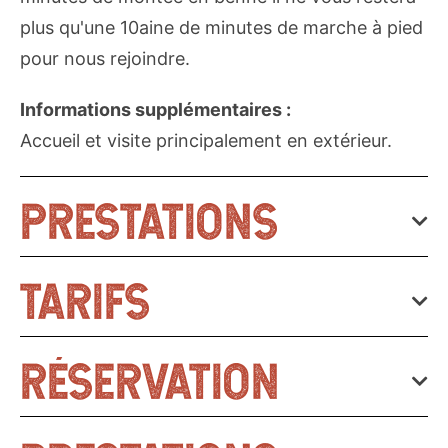
plus qu'une 10aine de minutes de marche à pied
pour nous rejoindre.
Informations supplémentaires :
Accueil et visite principalement en extérieur.
PRESTATIONS
TARIFS
SERVICES
Animaux acceptés
Carte Bancaire acceptée en juillet et août.
RÉSERVATION
Adulte : 7,70 €. Enfant 5-12 ans : 5,40 €.
Gratuit -5 ans.