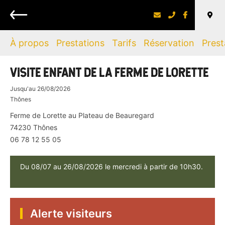
Retour
À propos
Prestations
Tarifs
Réservation
Prest
VISITE ENFANT DE LA FERME DE LORETTE
Jusqu'au
26/08/2026
Thônes
Ferme de Lorette au Plateau de Beauregard
74230
Thônes
06 78 12 55 05
Du 08/07 au 26/08/2026 le mercredi à partir de 10h30.
Alerte visiteurs