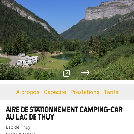
2
À propos
Capacité
Prestations
Tarifs
AIRE DE STATIONNEMENT CAMPING-CAR
AU LAC DE THUY
Lac de Thuy