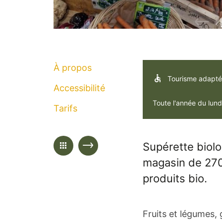
À propos
Tourisme adapté
Accessibilité
Toute l'année du lun
Tarifs
Supérette biol
magasin de 270
produits bio.
Fruits et légumes,