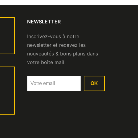
NEWSLETTER
Inscrivez-vous à notre
newsletter et recevez les
nouveautés & bons plans dans
votre boîte mail
OK