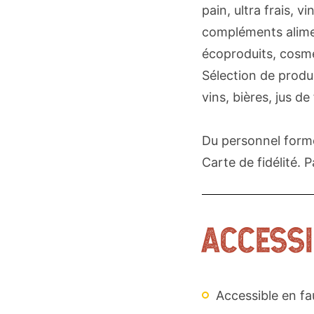
pain, ultra frais, v
compléments alimen
écoproduits, cosm
Sélection de produi
vins, bières, jus de 
Du personnel formé
Carte de fidélité. 
ACCESSI
Accessible en fa