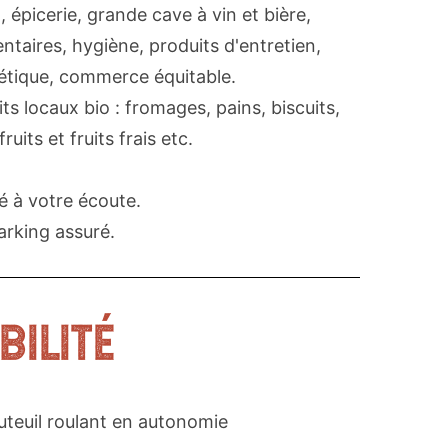
in, épicerie, grande cave à vin et bière,
taires, hygiène, produits d'entretien,
étique, commerce équitable.
ts locaux bio : fromages, pains, biscuits,
fruits et fruits frais etc.
 à votre écoute.
Parking assuré.
BILITÉ
uteuil roulant en autonomie