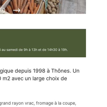
−
3
di au samedi de 9h à 13h et de 14h30 à 19h.
ogique depuis 1998 à Thônes. Un
 m2 avec un large choix de
 grand rayon vrac, fromage à la coupe,