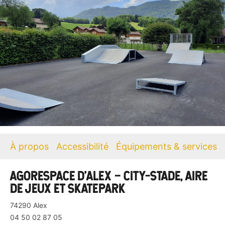
À propos
Accessibilité
Équipements & services
AGORESPACE D’ALEX – CITY-STADE, AIRE
DE JEUX ET SKATEPARK
74290
Alex
04 50 02 87 05