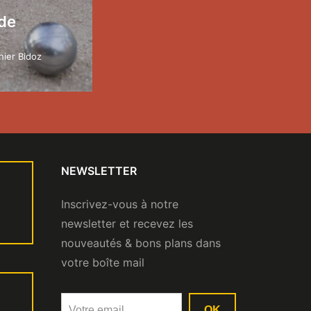
de
ier Bidoz
NEWSLETTER
Inscrivez-vous à notre
newsletter et recevez les
nouveautés & bons plans dans
votre boîte mail
OK