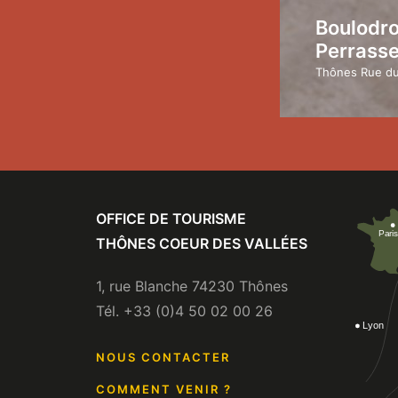
Boulodr
Perrass
Thônes Rue du
OFFICE DE TOURISME
THÔNES COEUR DES VALLÉES
1, rue Blanche 74230 Thônes
Tél. +33 (0)4 50 02 00 26
NOUS CONTACTER
COMMENT VENIR ?