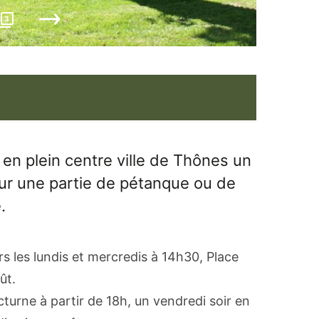
3
en plein centre ville de Thônes un
r une partie de pétanque ou de
.
s les lundis et mercredis à 14h30, Place
ût.
urne à partir de 18h, un vendredi soir en