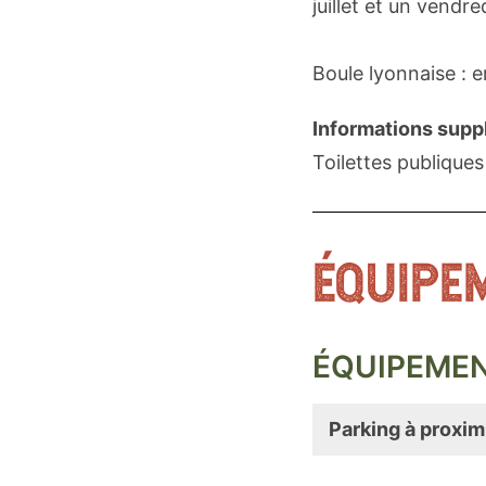
juillet et un vendre
Boule lyonnaise : e
Informations supp
Toilettes publiques
ÉQUIPE
ÉQUIPEME
Parking à proxim