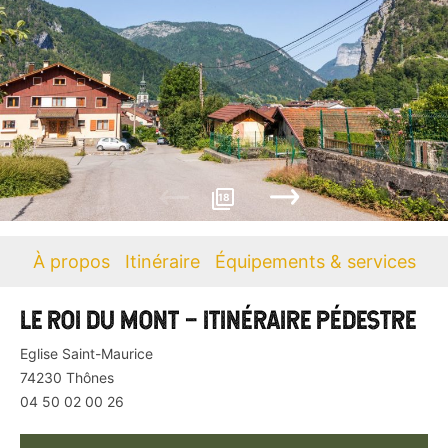
18
À propos
Itinéraire
Équipements & services
LE ROI DU MONT – ITINÉRAIRE PÉDESTRE
Eglise Saint-Maurice
74230
Thônes
04 50 02 00 26