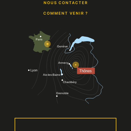
Documentation Touristique
NOUS CONTACTER
COMMENT VENIR ?
Lits faits à l'arrivée
CONFORTS
Aspirateur
Matériel Bébé
Lit 140 cm
Cuisine
Congélateur
AFFICHER PLUS