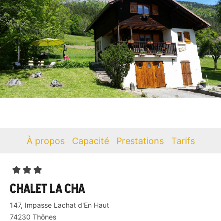
10
À propos
Capacité
Prestations
Tarifs
CHALET LA CHA
147, Impasse Lachat d'En Haut
74230
Thônes