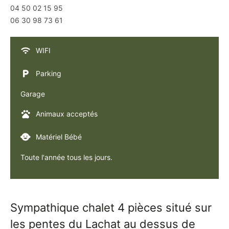
04 50 02 15 95
06 30 98 73 61
WIFI
Parking
Garage
Animaux acceptés
Matériel Bébé
Toute l'année tous les jours.
Sympathique chalet 4 pièces situé sur
les pentes du Lachat au dessus de