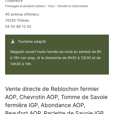
Coopérative
Fromages et produits laitiers - Vins - Viande et charcuterie
Coopérative
40 avenue d'Annecy
du
74230
Thônes
Reblochon
04 50 88 12 50
Fermier
–
Tourisme adapté
Magasin
« Le
Magasin ouvert toute l'année du lundi au samedi de 8h
Farto »
à 19h non stop, et le dimanche de 9h30 à 12h30 et de
14h30 à 19h.
Vente directe de Reblochon fermier
AOP, Chevrotin AOP, Tomme de Savoie
fermière IGP, Abondance AOP,
Beaufort AOP, Raclette de Savoie IGP,