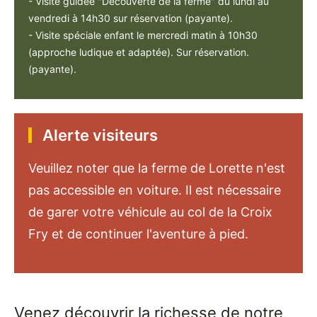
- Visite guidée "Découverte de la ferme" du lundi au
vendredi à 14h30 sur réservation (payante).
- Visite spéciale enfant le mercredi matin à 10h30
(approche ludique et adaptée). Sur réservation.
(payante).
Alerte visiteurs
Veuillez noter que la ferme de Lorette n'est
pas accessible en voiture. Il est nécessaire
de garer votre véhicule au col de la Croix
Fry et de continuer l'aventure à pied.
Venez découvrir la richesse de notre