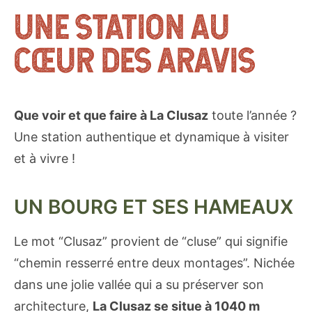
UNE STATION AU
CŒUR DES ARAVIS
Que voir et que faire à La Clusaz
toute l’année ?
Une station authentique et dynamique à visiter
et à vivre !
UN BOURG ET SES HAMEAUX
Le mot “Clusaz” provient de “cluse” qui signifie
“chemin resserré entre deux montages”. Nichée
dans une jolie vallée qui a su préserver son
architecture,
La Clusaz se situe à 1040 m