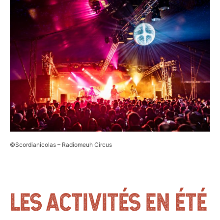
©Scordianicolas – Radiomeuh Circus
LES ACTIVITÉS EN ÉTÉ