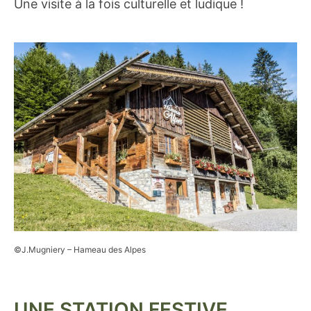
Une visite à la fois culturelle et ludique !
©J.Mugniery – Hameau des Alpes
UNE STATION FESTIVE