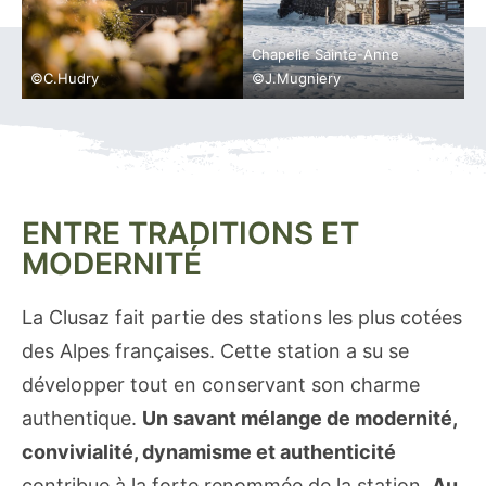
Chapelle Sainte-Anne
©C.Hudry
©J.Mugniery
ENTRE TRADITIONS ET
MODERNITÉ
La Clusaz fait partie des stations les plus cotées
des Alpes françaises. Cette station a su se
développer tout en conservant son charme
authentique.
Un savant mélange de modernité,
convivialité, dynamisme et authenticité
contribue à la forte renommée de la station.
Au