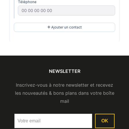
NEWSLETTER
Inscrivez-vous à notre newsletter et recevez
les nouveautés & bons plans dans votre boîte
mail
OK