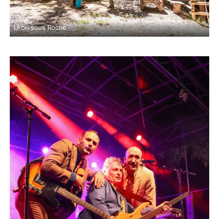
L’Abri sous Roche