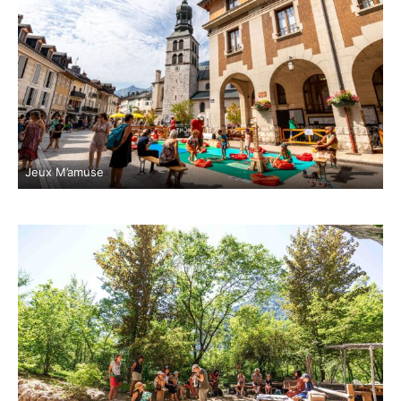
Jeux M’amuse